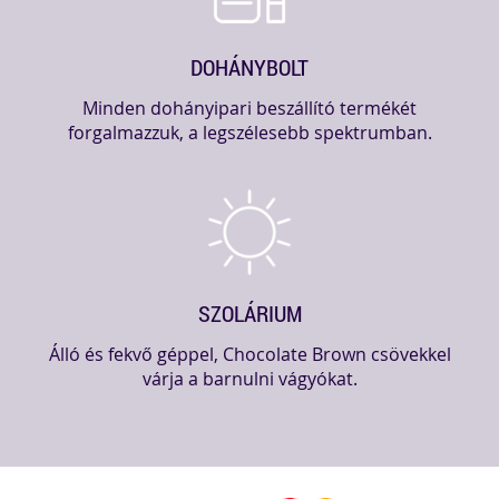
DOHÁNYBOLT
Minden dohányipari beszállító termékét
forgalmazzuk, a legszélesebb spektrumban.
SZOLÁRIUM
Álló és fekvő géppel, Chocolate Brown csövekkel
várja a barnulni vágyókat.