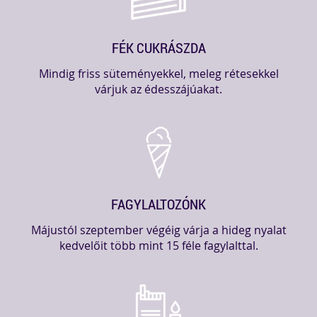
FÉK CUKRÁSZDA
Mindig friss süteményekkel, meleg rétesekkel
várjuk az édesszájúakat.
FAGYLALTOZÓNK
Májustól szeptember végéig várja a hideg nyalat
kedvelőit több mint 15 féle fagylalttal.