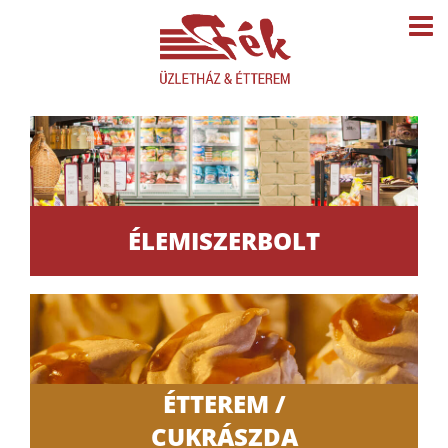
ÉLEMISZERBOLT
ÉTTEREM /
CUKRÁSZDA