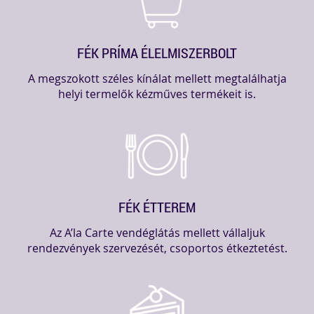
FÉK PRÍMA ÉLELMISZERBOLT
A megszokott széles kínálat mellett megtalálhatja
helyi termelők kézműves termékeit is.
FÉK ÉTTEREM
Az A’la Carte vendéglátás mellett vállaljuk
rendezvények szervezését, csoportos étkeztetést.