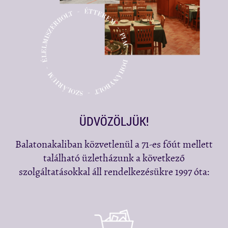
ÜDVÖZÖLJÜK!
Balatonakaliban közvetlenül a 71-es főút mellett
található üzletházunk a következő
szolgáltatásokkal áll rendelkezésükre 1997 óta: