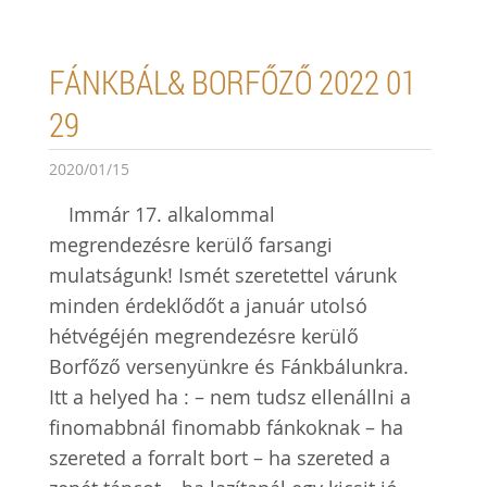
FÁNKBÁL& BORFŐZŐ 2022 01
29
2020/01/15
Immár 17. alkalommal
megrendezésre kerülő farsangi
mulatságunk! Ismét szeretettel várunk
minden érdeklődőt a január utolsó
hétvégéjén megrendezésre kerülő
Borfőző versenyünkre és Fánkbálunkra.
Itt a helyed ha : – nem tudsz ellenállni a
finomabbnál finomabb fánkoknak – ha
szereted a forralt bort – ha szereted a