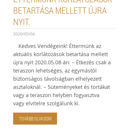
BETARTÁSA MELLETT ÚJRA
NYIT.
2020/05/04
Kedves Vendégeink! Éttermünk az
aktuális korlátozások betartása mellett
újra nyit 2020.05.08-án: – Étkezés csak a
teraszon lehetséges, az egymástól
biztonságos távolságban elhelyezett
asztaloknál. – Süteményeket és tortákat
vagy a teraszon helyben fogyasztva
vagy elvitelre szolgálunk ki.
TOVÁBB OLVASOM