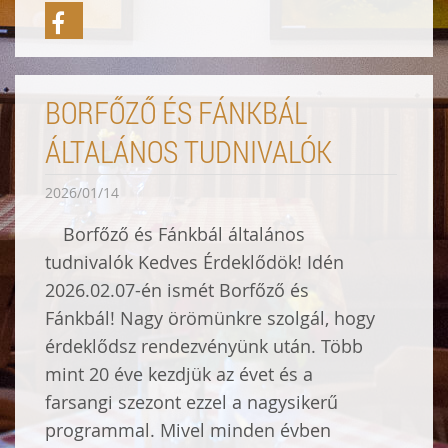
BORFŐZŐ ÉS FÁNKBÁL
ÁLTALÁNOS TUDNIVALÓK
2026/01/14
Borfőző és Fánkbál általános
tudnivalók Kedves Érdeklődök! Idén
2026.02.07-én ismét Borfőző és
Fánkbál! Nagy örömünkre szolgál, hogy
érdeklődsz rendezvényünk után. Több
mint 20 éve kezdjük az évet és a
farsangi szezont ezzel a nagysikerű
programmal. Mivel minden évben