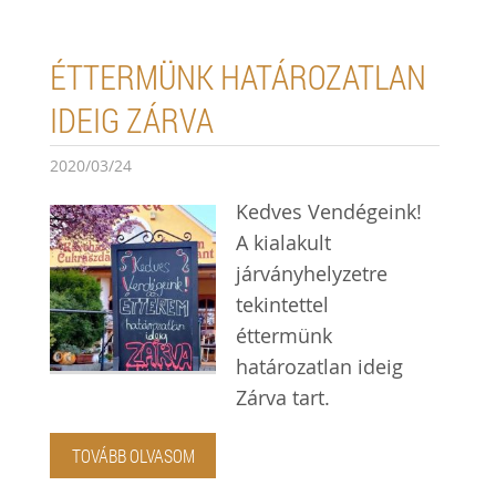
ÉTTERMÜNK HATÁROZATLAN
IDEIG ZÁRVA
2020/03/24
Kedves Vendégeink!
A kialakult
járványhelyzetre
tekintettel
éttermünk
határozatlan ideig
Zárva tart.
TOVÁBB OLVASOM