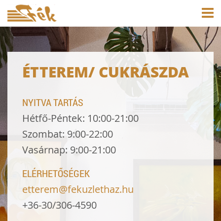
ÉTTEREM/ CUKRÁSZDA
NYITVA TARTÁS
Hétfő-Péntek: 10:00-21:00
Szombat: 9:00-22:00
Vasárnap: 9:00-21:00
ELÉRHETŐSÉGEK
etterem@fekuzlethaz.hu
+36-30/306-4590