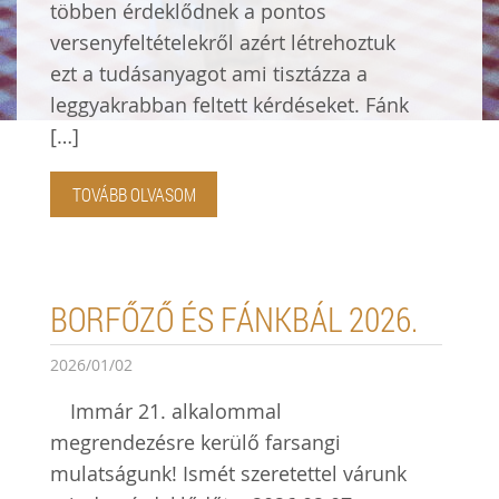
többen érdeklődnek a pontos
versenyfeltételekről azért létrehoztuk
ezt a tudásanyagot ami tisztázza a
leggyakrabban feltett kérdéseket. Fánk
[…]
TOVÁBB OLVASOM
BORFŐZŐ ÉS FÁNKBÁL 2026.
2026/01/02
Immár 21. alkalommal
megrendezésre kerülő farsangi
mulatságunk! Ismét szeretettel várunk