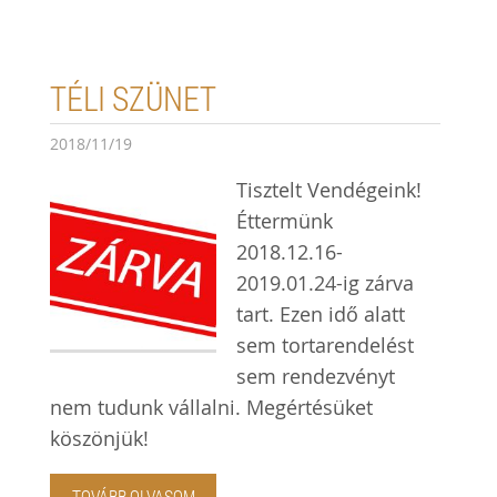
TÉLI SZÜNET
2018/11/19
Tisztelt Vendégeink!
Éttermünk
2018.12.16-
2019.01.24-ig zárva
tart. Ezen idő alatt
sem tortarendelést
sem rendezvényt
nem tudunk vállalni. Megértésüket
köszönjük!
TOVÁBB OLVASOM