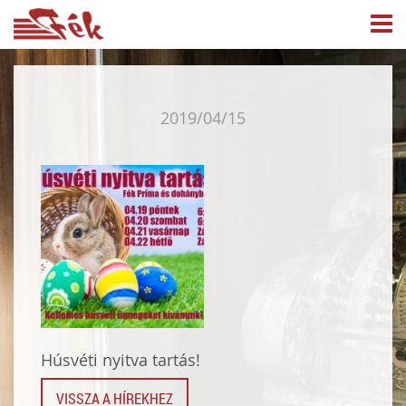
2019/04/15
Húsvéti nyitva tartás!
VISSZA A HÍREKHEZ