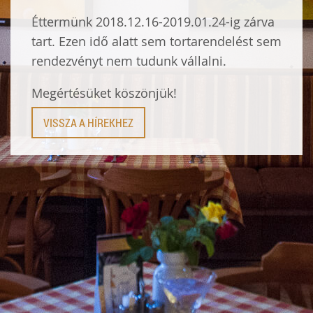
Éttermünk 2018.12.16-2019.01.24-ig zárva
tart. Ezen idő alatt sem tortarendelést sem
rendezvényt nem tudunk vállalni.
Megértésüket köszönjük!
VISSZA A HÍREKHEZ