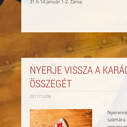
31 6-14 Január 1-2. Zárva
NYERJE VISSZA A KARÁ
ÖSSZEGÉT
2017/12/08
Nyeremén
számára 
minimum 